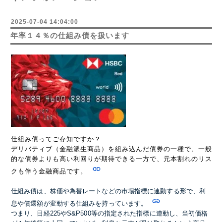
2025-07-04 14:04:00
年率１４％の仕組み債を扱います
仕組み債ってご存知ですか？
デリバティブ（金融派生商品）を組み込んだ債券の一種で、一般
的な債券よりも高い利回りが期待できる一方で、元本割れのリス
クも伴う金融商品です。
仕組み債は、株価や為替レートなどの市場指標に連動する形で、利
息や償還額が変動する仕組みを持っています。
つまり、日経225やS&P500等の指定された指標に連動し、当初価格