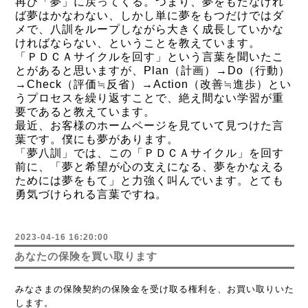
再び「夢」に戻ってくる。つまり、夢をもたなけれ
ば夢はかなわない、しかし単に夢をもつだけではダ
メで、八訓をループしながら大きく成長していかな
ければならない、ということを教えています。
「ＰＤＣＡサイクルを回す」という言葉を聞いたこ
とがあると思いますが、Plan（計画）→Do（行動）
→Check（評価≒反省）→Action（改善≒進歩）とい
うプロセスを繰り返すことで、絶え間ない学習が重
要であると教えています。
最近、お客様のホームページを見ていて見つけた言
葉です。僕にも夢があります。
「夢八訓」では、この「ＰＤＣＡサイクル」を回す
前に、「夢と希望が心の支えになる、夢をかなえる
ためには夢をもて」と力強く叫んでいます。とても
勇気づけられる言葉ですね。
2023-04-16 16:20:00
あなたの保険を買い取ります
みなさまの保険契約の保険金を受け取る権利を、お買い取りいた
します。