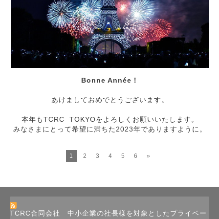
Bonne Année！
あけましておめでとうございます。
本年もTCRC TOKYOをよろしくお願いいたします。
みなさまにとって希望に満ちた2023年でありますように。
1
2
3
4
5
6
»
TCRC合同会社 中小企業の社長様を対象としたプライベー