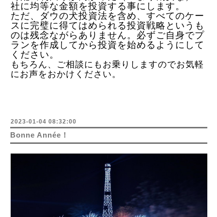
社に均等な金額を投資する事にします。
ただ、ダウの犬投資法を含め、すべてのケー
スに完璧に得てはめられる投資戦略というも
のは残念ながらありません。必ずご自身でプ
ランを作成してから投資を始めるようにして
ください。
もちろん、ご相談にもお乗りしますのでお気軽
にお声をおかけください。
2023-01-04 08:32:00
Bonne Année！