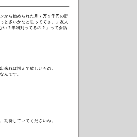
ンから勧められた月７万５千円の貯
っと多いかなと思っててさ。」友人
くない？年利判ってるの？」って会話
出来れば増えて欲しいもの。
なんです。
。期待していてくださいね。