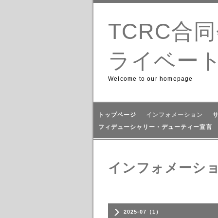
TCRC合
ライベー
Welcome to our homepage
トップページ
インフォメーション
フィデューシャリー・デューティー宣言
インフォメーシ
2025-07（1）